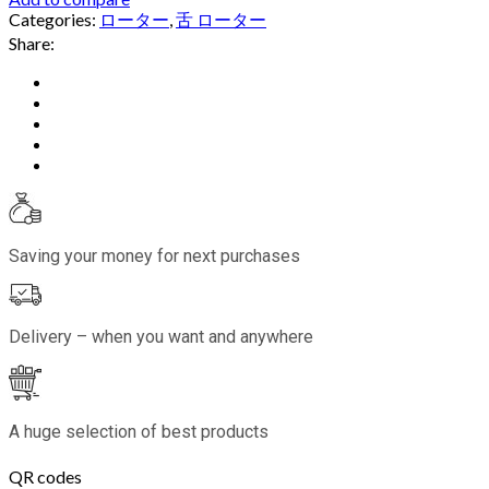
Categories:
ローター
,
舌 ローター
Share:
Saving your money for next purchases
Delivery – when you want and anywhere
A huge selection of best products
QR codes