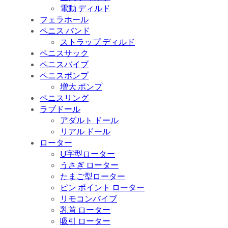
電動 ディルド
フェラホール
ペニス バンド
ストラップ ディルド
ペニスサック
ペニスバイブ
ペニスポンプ
増大 ポンプ
ペニスリング
ラブドール
アダルト ドール
リアル ドール
ローター
U字型ローター
うさぎ ローター
たまご型ローター
ピン ポイント ローター
リモコンバイブ
乳首 ローター
吸引 ローター