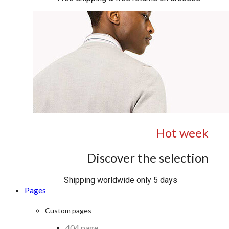
Hot week
Discover the selection
Shipping worldwide only 5 days
Pages
Custom pages
404 page