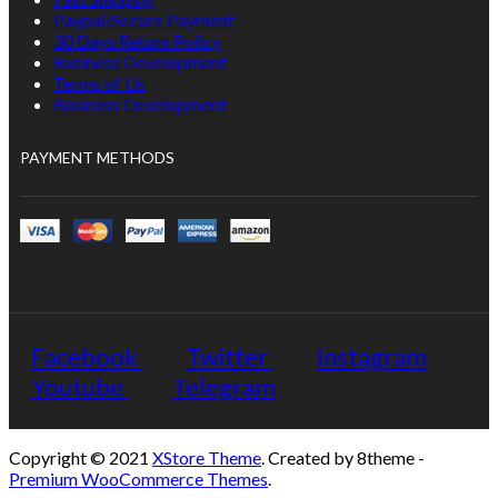
Paypal/Secure Payment
30 Days Return Policy
Business Development
Terms of Us
Business Development
PAYMENT METHODS
Facebook
Twitter
Instagram
Youtube
Telegram
Copyright © 2021
XStore Theme
. Created by 8theme -
Premium WooCommerce Themes
.