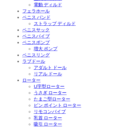
電動 ディルド
フェラホール
ペニス バンド
ストラップ ディルド
ペニスサック
ペニスバイブ
ペニスポンプ
増大 ポンプ
ペニスリング
ラブドール
アダルト ドール
リアル ドール
ローター
U字型ローター
うさぎ ローター
たまご型ローター
ピン ポイント ローター
リモコンバイブ
乳首 ローター
吸引 ローター