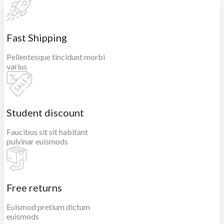
Fast Shipping
Pellentesque tincidunt morbi
varius
Student discount
Faucibus sit sit habitant
pulvinar euismods
Free returns
Euismod pretium dictum
euismods