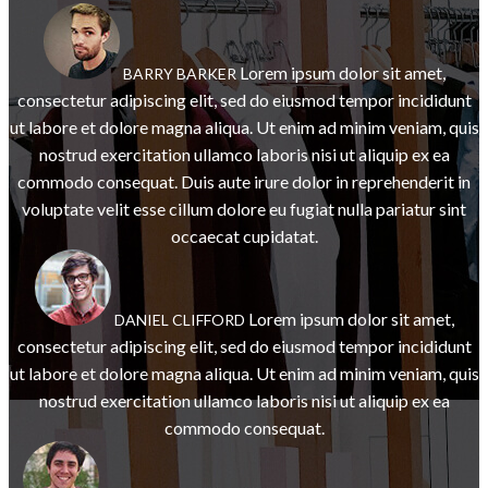
Lorem ipsum dolor sit amet,
BARRY BARKER
consectetur adipiscing elit, sed do eiusmod tempor incididunt
ut labore et dolore magna aliqua. Ut enim ad minim veniam, quis
nostrud exercitation ullamco laboris nisi ut aliquip ex ea
commodo consequat. Duis aute irure dolor in reprehenderit in
voluptate velit esse cillum dolore eu fugiat nulla pariatur sint
occaecat cupidatat.
Lorem ipsum dolor sit amet,
DANIEL CLIFFORD
consectetur adipiscing elit, sed do eiusmod tempor incididunt
ut labore et dolore magna aliqua. Ut enim ad minim veniam, quis
nostrud exercitation ullamco laboris nisi ut aliquip ex ea
commodo consequat.