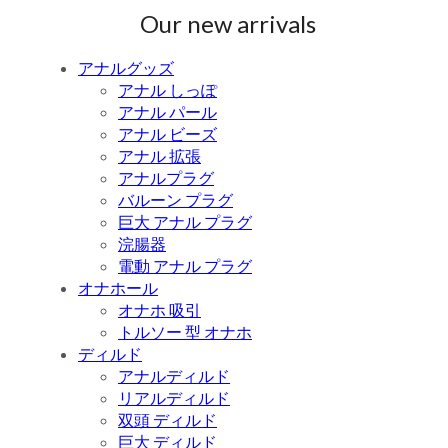
Our new arrivals
アナルグッズ
アナル しっぽ
アナル パール
アナル ビーズ
アナル 拡張
アナルプラグ
バルーン プラグ
巨大 アナル プラグ
浣腸器
電動 アナル プラグ
オナホール
オナホ 吸引
トルソー 型 オナホ
ディルド
アナルディルド
リアルディルド
双頭 ディルド
巨大 ディルド