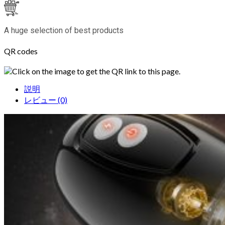
A huge selection of best products
QR codes
Click on the image to get the QR link to this page.
説明
レビュー (0)