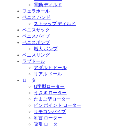
電動 ディルド
フェラホール
ペニス バンド
ストラップ ディルド
ペニスサック
ペニスバイブ
ペニスポンプ
増大 ポンプ
ペニスリング
ラブドール
アダルト ドール
リアル ドール
ローター
U字型ローター
うさぎ ローター
たまご型ローター
ピン ポイント ローター
リモコンバイブ
乳首 ローター
吸引 ローター