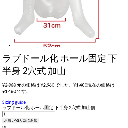
ラブドール化 ホール固定 下
半身 2穴式 加山
¥
2,960
元の価格は ¥2,960 でした。
¥
1,480
現在の価格は
¥1,480 です。
Sizing guide
ラブドール化 ホール固定 下半身 2穴式 加山個
お買い物カゴに追加
or