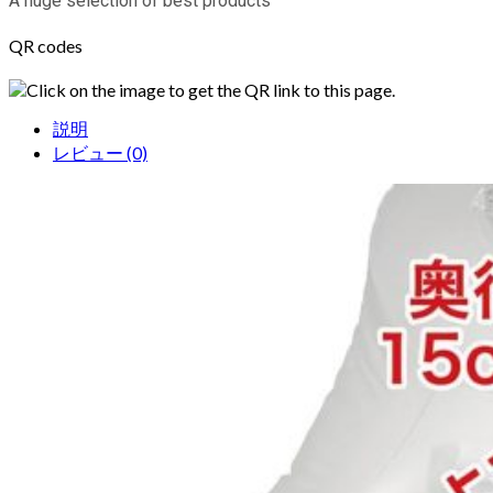
A huge selection of best products
QR codes
Click on the image to get the QR link to this page.
説明
レビュー (0)