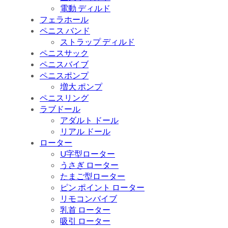
電動 ディルド
フェラホール
ペニス バンド
ストラップ ディルド
ペニスサック
ペニスバイブ
ペニスポンプ
増大 ポンプ
ペニスリング
ラブドール
アダルト ドール
リアル ドール
ローター
U字型ローター
うさぎ ローター
たまご型ローター
ピン ポイント ローター
リモコンバイブ
乳首 ローター
吸引 ローター