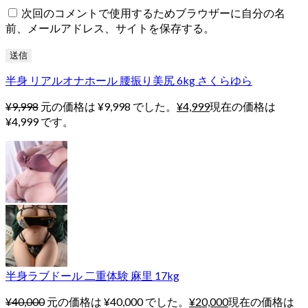
次回のコメントで使用するためブラウザーに自分の名
前、メールアドレス、サイトを保存する。
半身 リアルオナホール 腰振り美尻 6kg さくらゆら
¥
9,998
元の価格は ¥9,998 でした。
¥
4,999
現在の価格は
¥4,999 です。
半身ラブドール 二重体験 麻里 17kg
¥
40,000
元の価格は ¥40,000 でした。
¥
20,000
現在の価格は