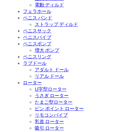
電動 ディルド
フェラホール
ペニス バンド
ストラップ ディルド
ペニスサック
ペニスバイブ
ペニスポンプ
増大 ポンプ
ペニスリング
ラブドール
アダルト ドール
リアル ドール
ローター
U字型ローター
うさぎ ローター
たまご型ローター
ピン ポイント ローター
リモコンバイブ
乳首 ローター
吸引 ローター