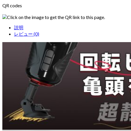
QR codes
Click on the image to get the QR link to this page.
説明
レビュー (0)