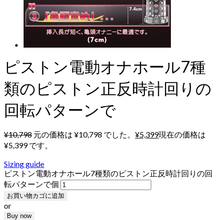
ピストン電動オナホール7種
類のピストン正反時計回りの
回転パターンで
¥
10,798
元の価格は ¥10,798 でした。
¥
5,399
現在の価格は
¥5,399 です。
Sizing guide
ピストン電動オナホール7種類のピストン正反時計回りの回
転パターンで個
お買い物カゴに追加
or
Buy now