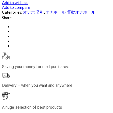
Add to wishlist
Add to compare
Categories:
オナホ 吸引
,
オナホール
,
電動オナホール
Share:
Saving your money for next purchases
Delivery – when you want and anywhere
A huge selection of best products