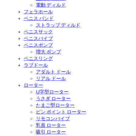
電動 ディルド
フェラホール
ペニス バンド
ストラップ ディルド
ペニスサック
ペニスバイブ
ペニスポンプ
増大 ポンプ
ペニスリング
ラブドール
アダルト ドール
リアル ドール
ローター
U字型ローター
うさぎ ローター
たまご型ローター
ピン ポイント ローター
リモコンバイブ
乳首 ローター
吸引 ローター