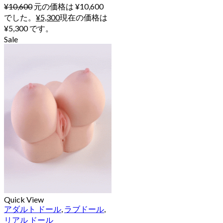
¥
10,600
元の価格は ¥10,600
でした。
¥
5,300
現在の価格は
¥5,300 です。
Sale
Quick View
アダルト ドール
,
ラブドール
,
リアル ドール