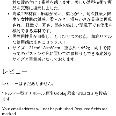
妙な締め付け！密着を感じます、美しい造型技術で商
品を完璧に復元しました。
高級TPE材質：触感が良い、柔らかい、耐久性最大限
度で女性肌の質感、柔らかさ、滑らかさが見事に再現
され。 軽量で、寒さ、熱さの厳しい環境下でも使用を
検討できる素材です。
男性用性具が目指し、もうひとつの頂点、超絶リアル
な使用感はまさにセックス！
サイズ：21cm*13cm*8cm、重さ約：652g、両手で持
ってのピストンや床に置いての腰振りもできる絶妙な
サイズと重量感となっております。
レビュー
レビューはまだありません。
“トルソー型オナホール 巨乳0.65kg 君蜜” の口コミを投稿し
ます
Your email address will not be published. Required fields are
marked