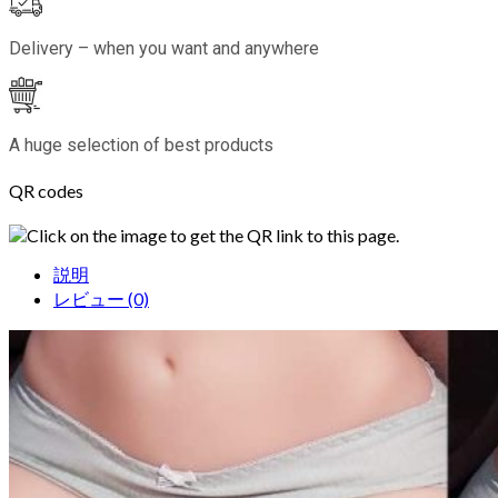
Delivery – when you want and anywhere
A huge selection of best products
QR codes
Click on the image to get the QR link to this page.
説明
レビュー (0)