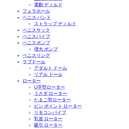
電動 ディルド
フェラホール
ペニス バンド
ストラップ ディルド
ペニスサック
ペニスバイブ
ペニスポンプ
増大 ポンプ
ペニスリング
ラブドール
アダルト ドール
リアル ドール
ローター
U字型ローター
うさぎ ローター
たまご型ローター
ピン ポイント ローター
リモコンバイブ
乳首 ローター
吸引 ローター