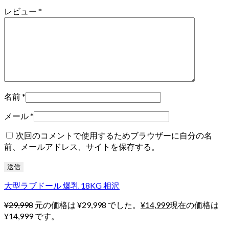
レビュー
*
名前
*
メール
*
次回のコメントで使用するためブラウザーに自分の名
前、メールアドレス、サイトを保存する。
大型ラブドール 爆乳 18KG 相沢
¥
29,998
元の価格は ¥29,998 でした。
¥
14,999
現在の価格は
¥14,999 です。