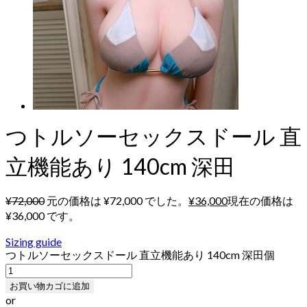
つトルソーセックスドール 直
立機能あり 140cm 深田
¥
72,000
元の価格は ¥72,000 でした。
¥
36,000
現在の価格は
¥36,000 です。
Sizing guide
つトルソーセックスドール 直立機能あり 140cm 深田個
お買い物カゴに追加
or