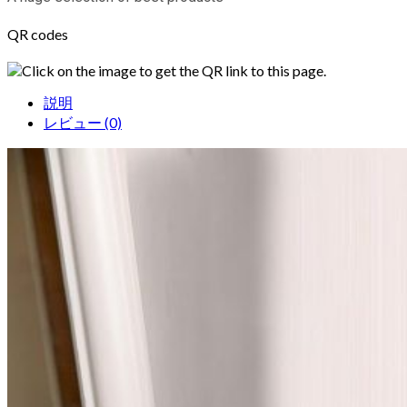
QR codes
Click on the image to get the QR link to this page.
説明
レビュー (0)