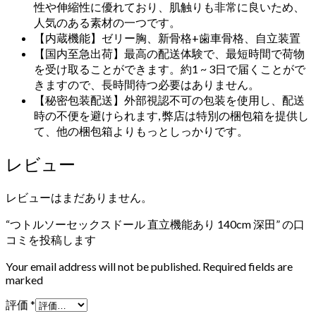
性や伸縮性に優れており、肌触りも非常に良いため、
人気のある素材の一つです。
【内蔵機能】ゼリー胸、新骨格+歯車骨格、自立装置
【国内至急出荷】最高の配送体験で、最短時間で荷物
を受け取ることができます。約1 ~ 3日で届くことがで
きますので、長時間待つ必要はありません。
【秘密包装配送】外部視認不可の包装を使用し、配送
時の不便を避けられます, 弊店は特別の梱包箱を提供し
て、他の梱包箱よりもっとしっかりです。
レビュー
レビューはまだありません。
“つトルソーセックスドール 直立機能あり 140cm 深田” の口
コミを投稿します
Your email address will not be published. Required fields are
marked
評価
*