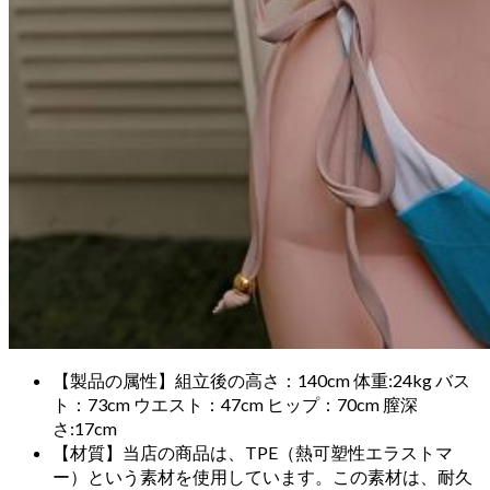
【製品の属性】組立後の高さ：140cm 体重:24kg バス
ト：73cm ウエスト：47cm ヒップ：70cm 膣深
さ:17cm
【材質】当店の商品は、TPE（熱可塑性エラストマ
ー）という素材を使用しています。この素材は、耐久