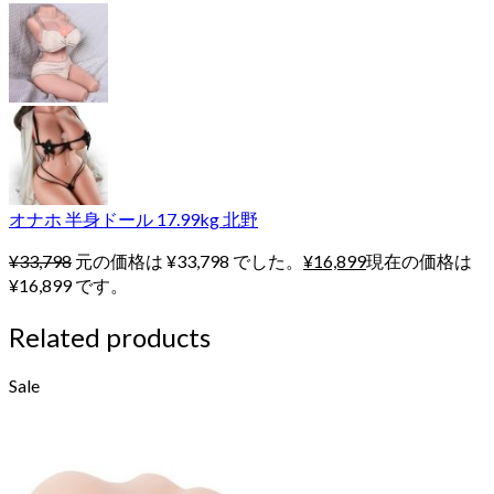
オナホ 半身ドール 17.99kg 北野
¥
33,798
元の価格は ¥33,798 でした。
¥
16,899
現在の価格は
¥16,899 です。
Related products
Sale