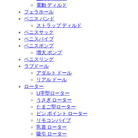
電動 ディルド
フェラホール
ペニス バンド
ストラップ ディルド
ペニスサック
ペニスバイブ
ペニスポンプ
増大 ポンプ
ペニスリング
ラブドール
アダルト ドール
リアル ドール
ローター
U字型ローター
うさぎ ローター
たまご型ローター
ピン ポイント ローター
リモコンバイブ
乳首 ローター
吸引 ローター