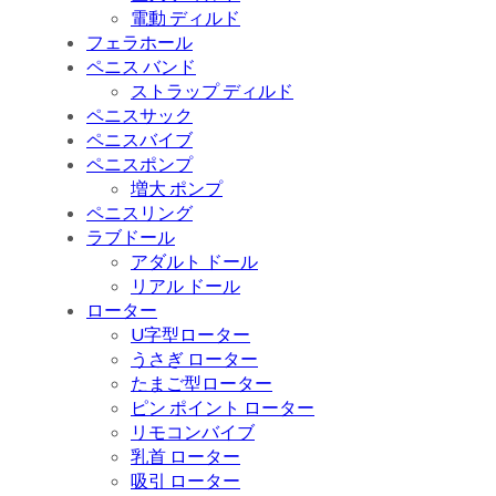
電動 ディルド
フェラホール
ペニス バンド
ストラップ ディルド
ペニスサック
ペニスバイブ
ペニスポンプ
増大 ポンプ
ペニスリング
ラブドール
アダルト ドール
リアル ドール
ローター
U字型ローター
うさぎ ローター
たまご型ローター
ピン ポイント ローター
リモコンバイブ
乳首 ローター
吸引 ローター