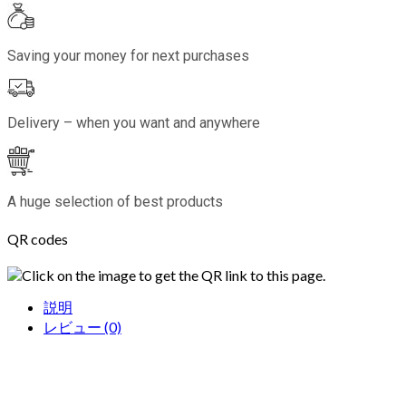
Saving your money for next purchases
Delivery – when you want and anywhere
A huge selection of best products
QR codes
Click on the image to get the QR link to this page.
説明
レビュー (0)