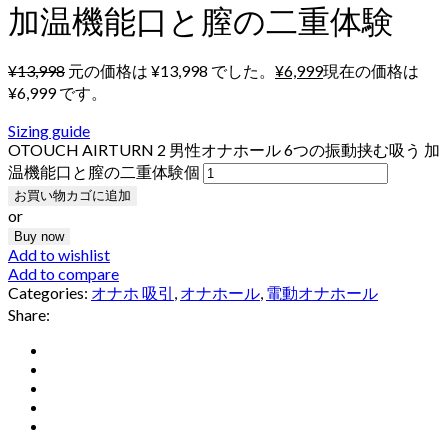
加温機能口と膣の二重体験
¥
13,998
元の価格は ¥13,998 でした。
¥
6,999
現在の価格は
¥6,999 です。
Sizing guide
OTOUCH AIRTURN 2 男性オナホール 6つの振動挟む吸う 加
温機能口と膣の二重体験個
お買い物カゴに追加
or
Buy now
Add to wishlist
Add to compare
Categories:
オナホ 吸引
,
オナホール
,
電動オナホール
Share: