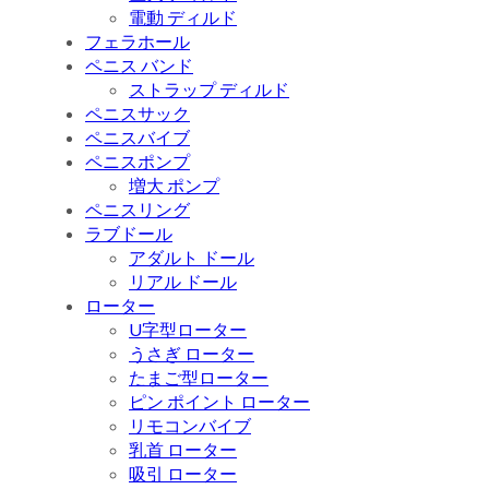
電動 ディルド
フェラホール
ペニス バンド
ストラップ ディルド
ペニスサック
ペニスバイブ
ペニスポンプ
増大 ポンプ
ペニスリング
ラブドール
アダルト ドール
リアル ドール
ローター
U字型ローター
うさぎ ローター
たまご型ローター
ピン ポイント ローター
リモコンバイブ
乳首 ローター
吸引 ローター