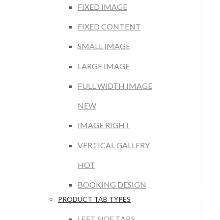
FIXED IMAGE
FIXED CONTENT
SMALL IMAGE
LARGE IMAGE
FULL WIDTH IMAGE
NEW
IMAGE RIGHT
VERTICAL GALLERY
HOT
BOOKING DESIGN
PRODUCT TAB TYPES
LEFT SIDE TABS