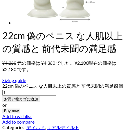
22cm 偽のペニス な人肌以上
の質感と 前代未聞の満足感
¥
4,360
元の価格は ¥4,360 でした。
¥
2,180
現在の価格は
¥2,180 です。
Sizing guide
22cm 偽のペニス な人肌以上の質感と 前代未聞の満足感個
お買い物カゴに追加
or
Buy now
Add to wishlist
Add to compare
Categories:
ディルド
,
リアルディルド