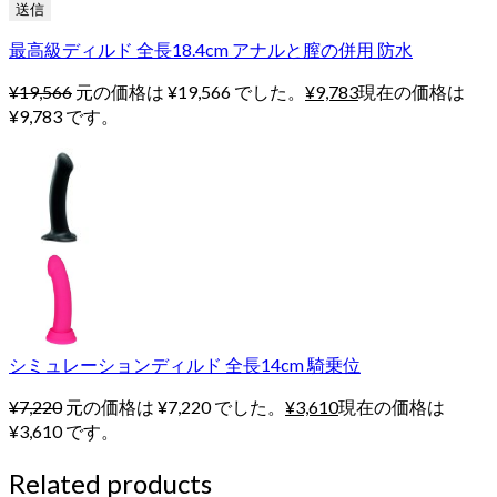
最高級ディルド 全長18.4cm アナルと膣の併用 防水
¥
19,566
元の価格は ¥19,566 でした。
¥
9,783
現在の価格は
¥9,783 です。
シミュレーションディルド 全長14cm 騎乗位
¥
7,220
元の価格は ¥7,220 でした。
¥
3,610
現在の価格は
¥3,610 です。
Related products