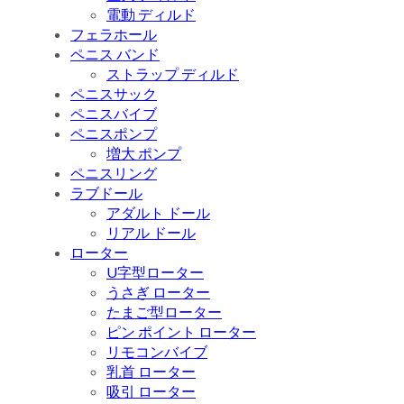
電動 ディルド
フェラホール
ペニス バンド
ストラップ ディルド
ペニスサック
ペニスバイブ
ペニスポンプ
増大 ポンプ
ペニスリング
ラブドール
アダルト ドール
リアル ドール
ローター
U字型ローター
うさぎ ローター
たまご型ローター
ピン ポイント ローター
リモコンバイブ
乳首 ローター
吸引 ローター