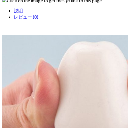
Click on the image to get the QR link to this page.
説明
レビュー (0)