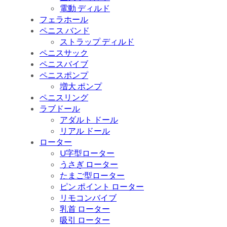
電動 ディルド
フェラホール
ペニス バンド
ストラップ ディルド
ペニスサック
ペニスバイブ
ペニスポンプ
増大 ポンプ
ペニスリング
ラブドール
アダルト ドール
リアル ドール
ローター
U字型ローター
うさぎ ローター
たまご型ローター
ピン ポイント ローター
リモコンバイブ
乳首 ローター
吸引 ローター