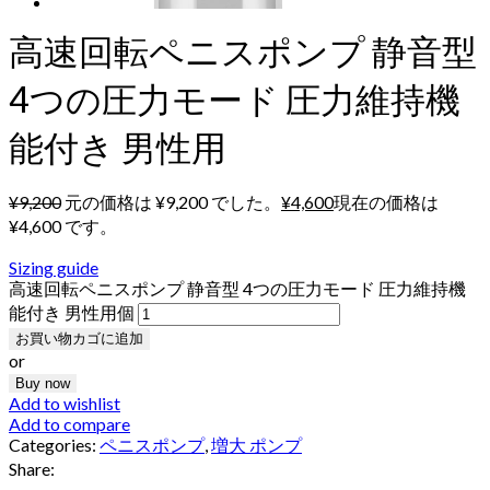
高速回転ペニスポンプ 静音型
4つの圧力モード 圧力維持機
能付き 男性用
¥
9,200
元の価格は ¥9,200 でした。
¥
4,600
現在の価格は
¥4,600 です。
Sizing guide
高速回転ペニスポンプ 静音型 4つの圧力モード 圧力維持機
能付き 男性用個
お買い物カゴに追加
or
Buy now
Add to wishlist
Add to compare
Categories:
ペニスポンプ
,
増大 ポンプ
Share: