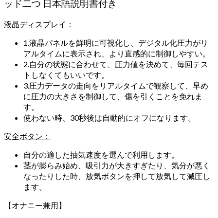
ッド二つ 日本語説明書付き
液晶ディスプレイ
：
1.液晶パネルを鮮明に可視化し、デジタル化圧力がリ
アルタイムに表示され、より直感的に制御しやすい。
2.自分の状態に合わせて、圧力値を決めて、毎回テス
トしなくてもいいです。
3.圧力データの走向をリアルタイムで観察して、早め
に圧力の大きさを制御して、傷を引くことを免れま
す。
使わない時、30秒後は自動的にオフになります。
安全ボタン：
自分の適した抽気速度を選んで利用します。
茎が膨らみ始め、吸引力が大きすぎたり、気分が悪く
なったりした時、放気ボタンを押して放気して減圧し
ます。
【オナニー兼用】