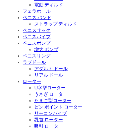
電動 ディルド
フェラホール
ペニス バンド
ストラップ ディルド
ペニスサック
ペニスバイブ
ペニスポンプ
増大 ポンプ
ペニスリング
ラブドール
アダルト ドール
リアル ドール
ローター
U字型ローター
うさぎ ローター
たまご型ローター
ピン ポイント ローター
リモコンバイブ
乳首 ローター
吸引 ローター