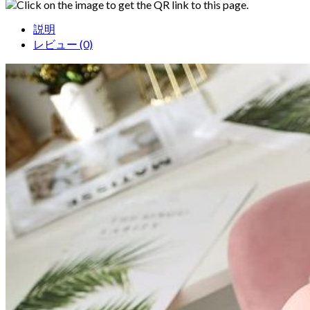
Click on the image to get the QR link to this page.
説明
レビュー (0)