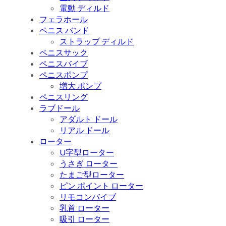
電動 ディルド
フェラホール
ペニス バンド
ストラップ ディルド
ペニスサック
ペニスバイブ
ペニスポンプ
増大 ポンプ
ペニスリング
ラブドール
アダルト ドール
リアル ドール
ローター
U字型ローター
うさぎ ローター
たまご型ローター
ピン ポイント ローター
リモコンバイブ
乳首 ローター
吸引 ローター