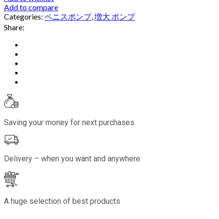
Add to compare
Categories:
ペニスポンプ
,
増大 ポンプ
Share:
Saving your money for next purchases
Delivery – when you want and anywhere
A huge selection of best products