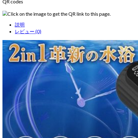
QR codes
Click on the image to get the QR link to this page.
説明
レビュー (0)