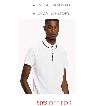
INSTAGRAM WALL
UPDATE HISTORY
50% OFF FOR