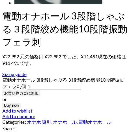
電動オナホール 3段階しゃぶ
る３段階絞め機能10段階振動
フェラ刺
¥
22,982
元の価格は ¥22,982 でした。
¥
11,491
現在の価格は
¥11,491 です。
Sizing guide
電動オナホール 3段階しゃぶる３段階絞め機能10段階振動
フェラ刺個
お買い物カゴに追加
or
Buy now
Add to wishlist
Add to compare
Categories:
オナホ 吸引
,
オナホール
,
電動オナホール
Share: