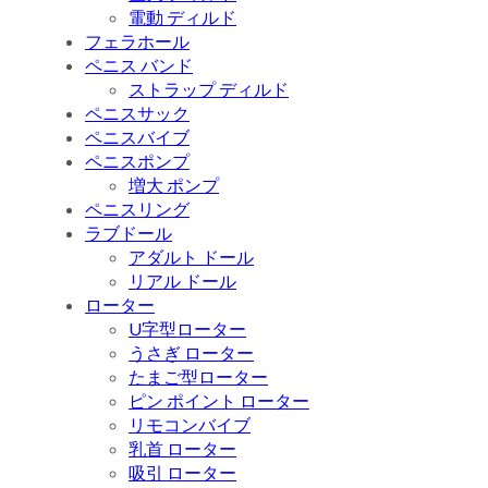
電動 ディルド
フェラホール
ペニス バンド
ストラップ ディルド
ペニスサック
ペニスバイブ
ペニスポンプ
増大 ポンプ
ペニスリング
ラブドール
アダルト ドール
リアル ドール
ローター
U字型ローター
うさぎ ローター
たまご型ローター
ピン ポイント ローター
リモコンバイブ
乳首 ローター
吸引 ローター