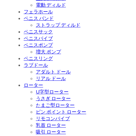
電動 ディルド
フェラホール
ペニス バンド
ストラップ ディルド
ペニスサック
ペニスバイブ
ペニスポンプ
増大 ポンプ
ペニスリング
ラブドール
アダルト ドール
リアル ドール
ローター
U字型ローター
うさぎ ローター
たまご型ローター
ピン ポイント ローター
リモコンバイブ
乳首 ローター
吸引 ローター