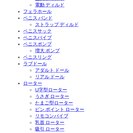
電動 ディルド
フェラホール
ペニス バンド
ストラップ ディルド
ペニスサック
ペニスバイブ
ペニスポンプ
増大 ポンプ
ペニスリング
ラブドール
アダルト ドール
リアル ドール
ローター
U字型ローター
うさぎ ローター
たまご型ローター
ピン ポイント ローター
リモコンバイブ
乳首 ローター
吸引 ローター