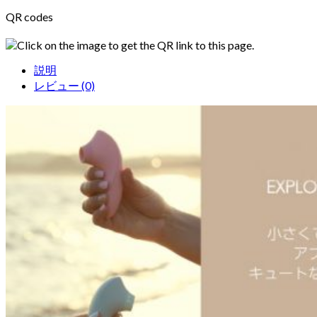
QR codes
Click on the image to get the QR link to this page.
説明
レビュー (0)