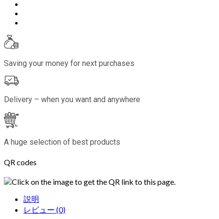
Saving your money for next purchases
Delivery – when you want and anywhere
A huge selection of best products
QR codes
Click on the image to get the QR link to this page.
説明
レビュー (0)