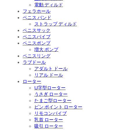
電動 ディルド
フェラホール
ペニス バンド
ストラップ ディルド
ペニスサック
ペニスバイブ
ペニスポンプ
増大 ポンプ
ペニスリング
ラブドール
アダルト ドール
リアル ドール
ローター
U字型ローター
うさぎ ローター
たまご型ローター
ピン ポイント ローター
リモコンバイブ
乳首 ローター
吸引 ローター