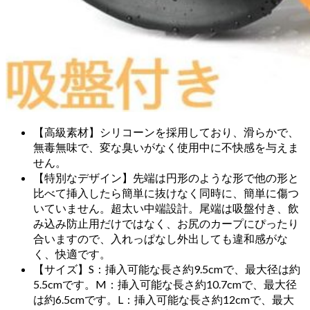
【高級素材】シリコーンを採用しており、滑らかで、
無毒無味で、変な臭いがなく使用中に不快感を与えま
せん。
【特別なデザイン】先端は円形のような形で他の形と
比べて挿入したら簡単に抜けなく同時に、簡単に傷つ
いていません。超太い中端設計。尾端は吸盤付き、飲
み込み防止用だけではなく、お尻のカープにぴったり
合いますので、入れっぱなし外出しても違和感がな
く、快適です。
【サイズ】S：挿入可能な長さ約9.5cmで、最大径は約
5.5cmです。M：挿入可能な長さ約10.7cmで、最大径
は約6.5cmです。L：挿入可能な長さ約12cmで、最大