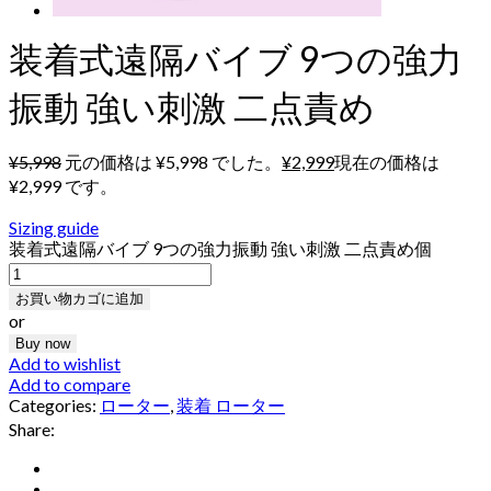
装着式遠隔バイブ 9つの強力
振動 強い刺激 二点責め
¥
5,998
元の価格は ¥5,998 でした。
¥
2,999
現在の価格は
¥2,999 です。
Sizing guide
装着式遠隔バイブ 9つの強力振動 強い刺激 二点責め個
お買い物カゴに追加
or
Buy now
Add to wishlist
Add to compare
Categories:
ローター
,
装着 ローター
Share: