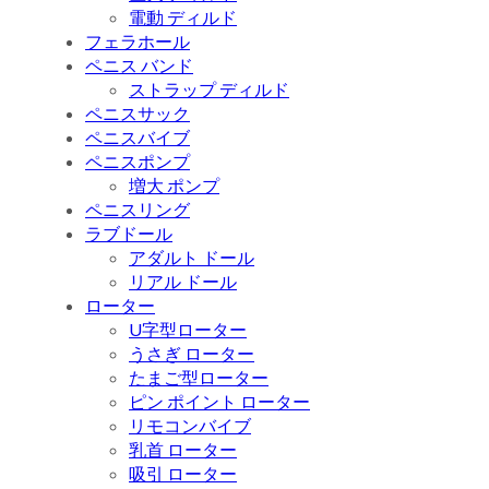
電動 ディルド
フェラホール
ペニス バンド
ストラップ ディルド
ペニスサック
ペニスバイブ
ペニスポンプ
増大 ポンプ
ペニスリング
ラブドール
アダルト ドール
リアル ドール
ローター
U字型ローター
うさぎ ローター
たまご型ローター
ピン ポイント ローター
リモコンバイブ
乳首 ローター
吸引 ローター