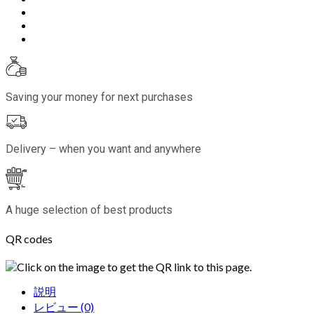
Saving your money for next purchases
Delivery – when you want and anywhere
A huge selection of best products
QR codes
Click on the image to get the QR link to this page.
説明
レビュー (0)