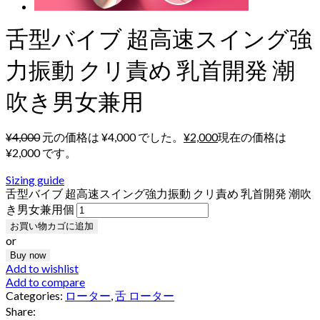
舌型バイブ 超高速スイング強
力振動 クリ責め 乳首開発 潮
吹き男女兼用
¥
4,000
元の価格は ¥4,000 でした。
¥
2,000
現在の価格は
¥2,000 です。
Sizing guide
舌型バイブ 超高速スイング強力振動 クリ責め 乳首開発 潮吹
き男女兼用個
お買い物カゴに追加
or
Buy now
Add to wishlist
Add to compare
Categories:
ローター
,
舌 ローター
Share: