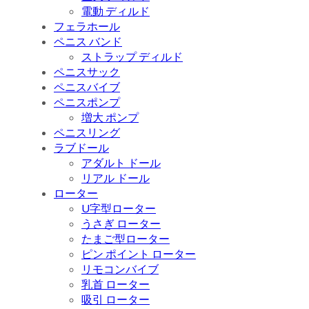
電動 ディルド
フェラホール
ペニス バンド
ストラップ ディルド
ペニスサック
ペニスバイブ
ペニスポンプ
増大 ポンプ
ペニスリング
ラブドール
アダルト ドール
リアル ドール
ローター
U字型ローター
うさぎ ローター
たまご型ローター
ピン ポイント ローター
リモコンバイブ
乳首 ローター
吸引 ローター