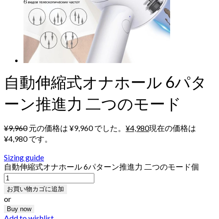
自動伸縮式オナホール 6パタ
ーン推進力 二つのモード
¥
9,960
元の価格は ¥9,960 でした。
¥
4,980
現在の価格は
¥4,980 です。
Sizing guide
自動伸縮式オナホール 6パターン推進力 二つのモード個
お買い物カゴに追加
or
Buy now
Add to wishlist