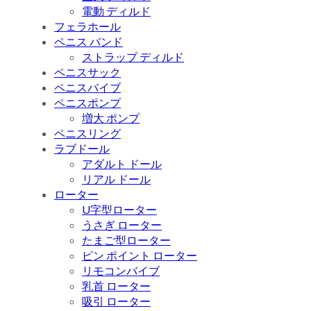
電動 ディルド
フェラホール
ペニス バンド
ストラップ ディルド
ペニスサック
ペニスバイブ
ペニスポンプ
増大 ポンプ
ペニスリング
ラブドール
アダルト ドール
リアル ドール
ローター
U字型ローター
うさぎ ローター
たまご型ローター
ピン ポイント ローター
リモコンバイブ
乳首 ローター
吸引 ローター