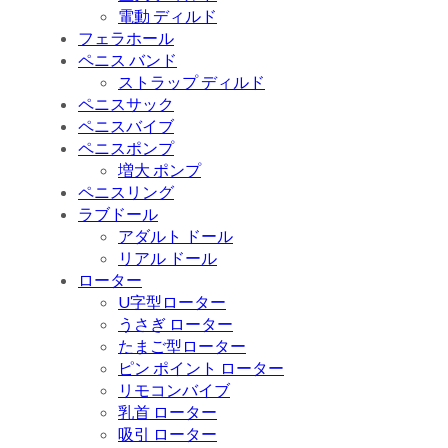
電動 ディルド
フェラホール
ペニス バンド
ストラップ ディルド
ペニスサック
ペニスバイブ
ペニスポンプ
増大 ポンプ
ペニスリング
ラブドール
アダルト ドール
リアル ドール
ローター
U字型ローター
うさぎ ローター
たまご型ローター
ピン ポイント ローター
リモコンバイブ
乳首 ローター
吸引 ローター