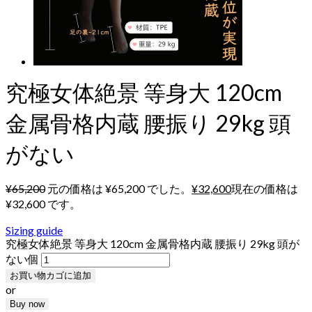
究極女体絶景 等身大 120cm
金属骨格内蔵 腰振り 29kg 頭
がない
¥
65,200
元の価格は ¥65,200 でした。
¥
32,600
現在の価格は
¥32,600 です。
Sizing guide
究極女体絶景 等身大 120cm 金属骨格内蔵 腰振り 29kg 頭が
ない個
お買い物カゴに追加
or
Buy now