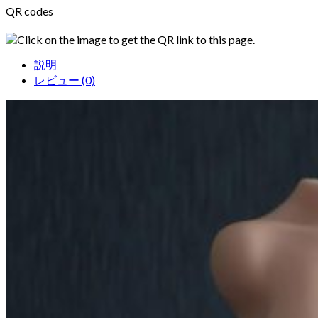
QR codes
Click on the image to get the QR link to this page.
説明
レビュー (0)