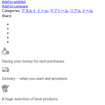
Add to wishlist
Add to compare
Categories:
アダルト ドール
,
ラブドール
,
リアル ドール
Share:
Saving your money for next purchases
Delivery – when you want and anywhere
A huge selection of best products