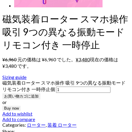
磁気装着ローター スマホ操作
吸引 9つの異なる振動モード
リモコン付き 一時停止
¥
6,960
元の価格は ¥6,960 でした。
¥
3,480
現在の価格は
¥3,480 です。
Sizing guide
磁気装着ローター スマホ操作 吸引 9つの異なる振動モード
リモコン付き 一時停止個
お買い物カゴに追加
or
Buy now
Add to wishlist
Add to compare
Categories:
ローター
,
装着 ローター
Share: