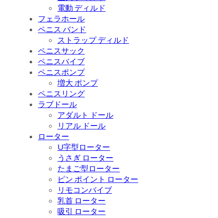
電動 ディルド
フェラホール
ペニス バンド
ストラップ ディルド
ペニスサック
ペニスバイブ
ペニスポンプ
増大 ポンプ
ペニスリング
ラブドール
アダルト ドール
リアル ドール
ローター
U字型ローター
うさぎ ローター
たまご型ローター
ピン ポイント ローター
リモコンバイブ
乳首 ローター
吸引 ローター