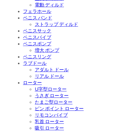
電動 ディルド
フェラホール
ペニス バンド
ストラップ ディルド
ペニスサック
ペニスバイブ
ペニスポンプ
増大 ポンプ
ペニスリング
ラブドール
アダルト ドール
リアル ドール
ローター
U字型ローター
うさぎ ローター
たまご型ローター
ピン ポイント ローター
リモコンバイブ
乳首 ローター
吸引 ローター