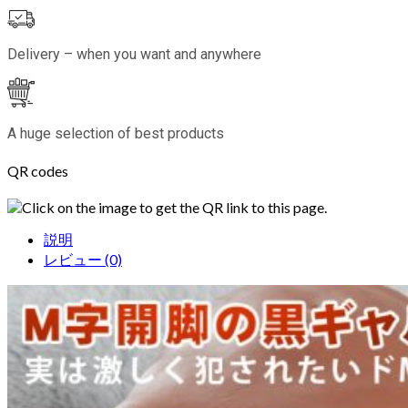
Delivery – when you want and anywhere
A huge selection of best products
QR codes
Click on the image to get the QR link to this page.
説明
レビュー (0)