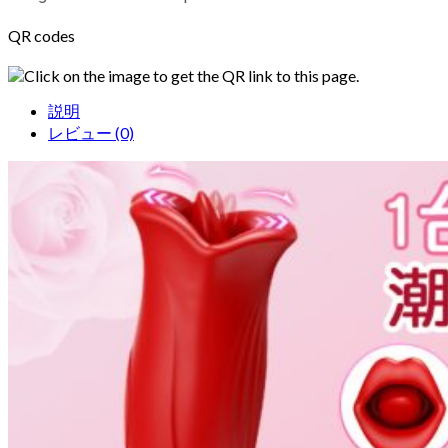
QR codes
Click on the image to get the QR link to this page.
説明
レビュー (0)