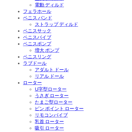
電動 ディルド
フェラホール
ペニス バンド
ストラップ ディルド
ペニスサック
ペニスバイブ
ペニスポンプ
増大 ポンプ
ペニスリング
ラブドール
アダルト ドール
リアル ドール
ローター
U字型ローター
うさぎ ローター
たまご型ローター
ピン ポイント ローター
リモコンバイブ
乳首 ローター
吸引 ローター