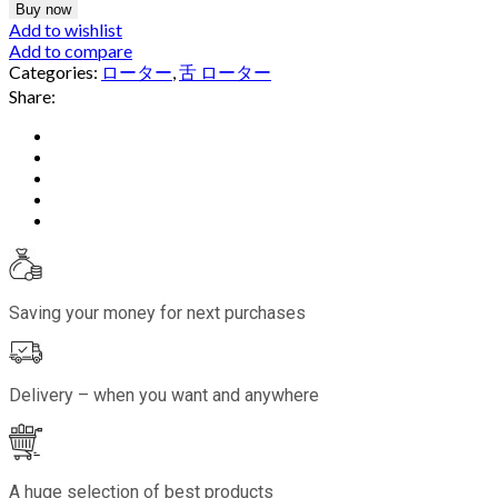
Buy now
Add to wishlist
Add to compare
Categories:
ローター
,
舌 ローター
Share:
Saving your money for next purchases
Delivery – when you want and anywhere
A huge selection of best products