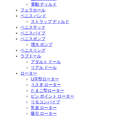
電動 ディルド
フェラホール
ペニス バンド
ストラップ ディルド
ペニスサック
ペニスバイブ
ペニスポンプ
増大 ポンプ
ペニスリング
ラブドール
アダルト ドール
リアル ドール
ローター
U字型ローター
うさぎ ローター
たまご型ローター
ピン ポイント ローター
リモコンバイブ
乳首 ローター
吸引 ローター