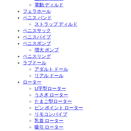
電動 ディルド
フェラホール
ペニス バンド
ストラップ ディルド
ペニスサック
ペニスバイブ
ペニスポンプ
増大 ポンプ
ペニスリング
ラブドール
アダルト ドール
リアル ドール
ローター
U字型ローター
うさぎ ローター
たまご型ローター
ピン ポイント ローター
リモコンバイブ
乳首 ローター
吸引 ローター