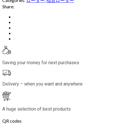
Categories:
ローター
,
指豆ローター
Share:
Saving your money for next purchases
Delivery – when you want and anywhere
A huge selection of best products
QR codes