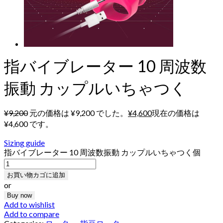
指バイブレーター 10 周波数
振動 カップルいちゃつく
¥
9,200
元の価格は ¥9,200 でした。
¥
4,600
現在の価格は
¥4,600 です。
Sizing guide
指バイブレーター 10 周波数振動 カップルいちゃつく個
お買い物カゴに追加
or
Buy now
Add to wishlist
Add to compare