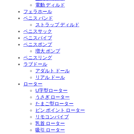
電動 ディルド
フェラホール
ペニス バンド
ストラップ ディルド
ペニスサック
ペニスバイブ
ペニスポンプ
増大 ポンプ
ペニスリング
ラブドール
アダルト ドール
リアル ドール
ローター
U字型ローター
うさぎ ローター
たまご型ローター
ピン ポイント ローター
リモコンバイブ
乳首 ローター
吸引 ローター