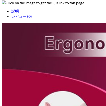
Click on the image to get the QR link to this page.
説明
レビュー (0)