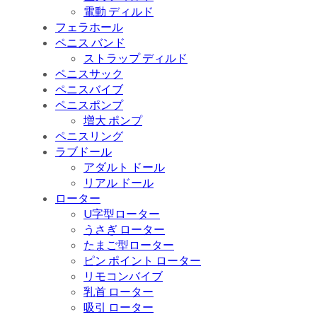
電動 ディルド
フェラホール
ペニス バンド
ストラップ ディルド
ペニスサック
ペニスバイブ
ペニスポンプ
増大 ポンプ
ペニスリング
ラブドール
アダルト ドール
リアル ドール
ローター
U字型ローター
うさぎ ローター
たまご型ローター
ピン ポイント ローター
リモコンバイブ
乳首 ローター
吸引 ローター