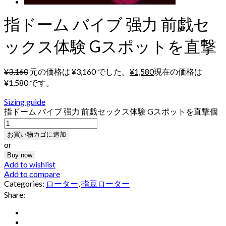
指ドーム バイブ 强力 前戯セ
ックス体験 Gスポットを直撃
¥
3,160
元の価格は ¥3,160 でした。
¥
1,580
現在の価格は
¥1,580 です。
Sizing guide
指ドーム バイブ 强力 前戯セックス体験 Gスポットを直撃個
お買い物カゴに追加
or
Buy now
Add to wishlist
Add to compare
Categories:
ローター
,
指豆ローター
Share: