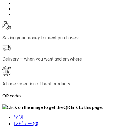
Saving your money for next purchases
Delivery – when you want and anywhere
A huge selection of best products
QR codes
Click on the image to get the QR link to this page.
説明
レビュー (0)