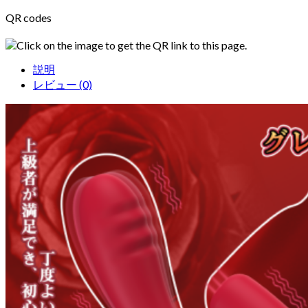
QR codes
Click on the image to get the QR link to this page.
説明
レビュー (0)