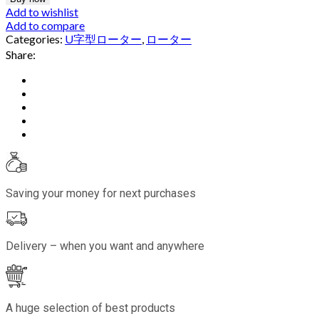
Add to wishlist
Add to compare
Categories:
U字型ローター
,
ローター
Share:
Saving your money for next purchases
Delivery – when you want and anywhere
A huge selection of best products