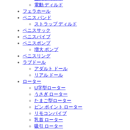
電動 ディルド
フェラホール
ペニス バンド
ストラップ ディルド
ペニスサック
ペニスバイブ
ペニスポンプ
増大 ポンプ
ペニスリング
ラブドール
アダルト ドール
リアル ドール
ローター
U字型ローター
うさぎ ローター
たまご型ローター
ピン ポイント ローター
リモコンバイブ
乳首 ローター
吸引 ローター