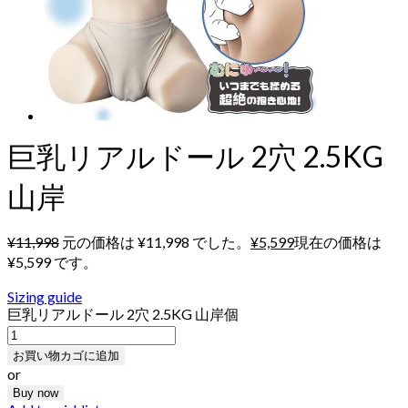
巨乳リアルドール 2穴 2.5KG
山岸
¥
11,998
元の価格は ¥11,998 でした。
¥
5,599
現在の価格は
¥5,599 です。
Sizing guide
巨乳リアルドール 2穴 2.5KG 山岸個
お買い物カゴに追加
or
Buy now