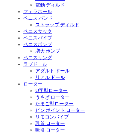
電動 ディルド
フェラホール
ペニス バンド
ストラップ ディルド
ペニスサック
ペニスバイブ
ペニスポンプ
増大 ポンプ
ペニスリング
ラブドール
アダルト ドール
リアル ドール
ローター
U字型ローター
うさぎ ローター
たまご型ローター
ピン ポイント ローター
リモコンバイブ
乳首 ローター
吸引 ローター