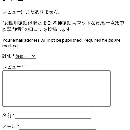
レビューはまだありません。
“女性用振動卵 双たまご 20種振動 もマットな質感 一点集中
攻撃 静音” の口コミを投稿します
Your email address will not be published. Required fields are
marked
評価
*
レビュー
*
名前
*
メール
*