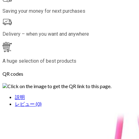
Saving your money for next purchases
Delivery – when you want and anywhere
A huge selection of best products
QR codes
Click on the image to get the QR link to this page.
説明
レビュー (0)