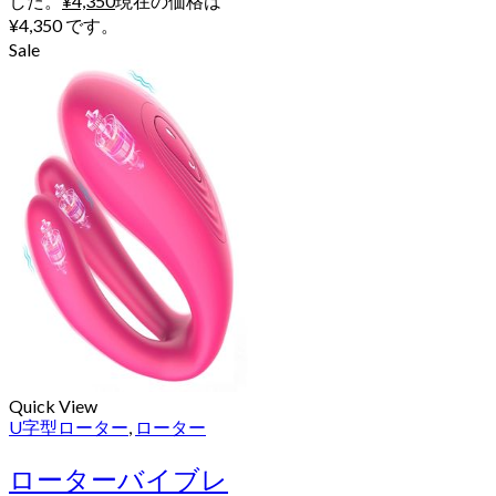
した。
¥
4,350
現在の価格は
¥4,350 です。
Sale
Quick View
U字型ローター
,
ローター
ローターバイブレ