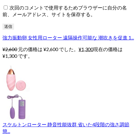
次回のコメントで使用するためブラウザーに自分の名
前、メールアドレス、サイトを保存する。
強力振動卵 女性用ローター 遠隔操作可能な 潮吹きを促進 1...
¥
2,600
元の価格は ¥2,600 でした。
¥
1,300
現在の価格は
¥1,300 です。
スケルトンローター 静音性能抜群 省いた4段階の強さ調節
簡...