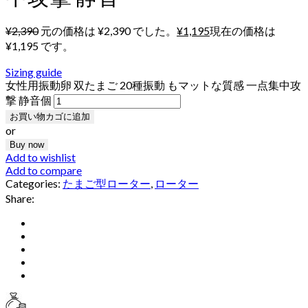
¥
2,390
元の価格は ¥2,390 でした。
¥
1,195
現在の価格は
¥1,195 です。
Sizing guide
女性用振動卵 双たまご 20種振動 もマットな質感 一点集中攻
撃 静音個
お買い物カゴに追加
or
Buy now
Add to wishlist
Add to compare
Categories:
たまご型ローター
,
ローター
Share: