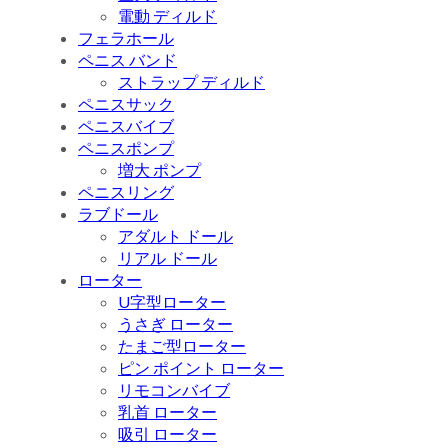
電動 ディルド
フェラホール
ペニス バンド
ストラップ ディルド
ペニスサック
ペニスバイブ
ペニスポンプ
増大 ポンプ
ペニスリング
ラブドール
アダルト ドール
リアル ドール
ローター
U字型ローター
うさぎ ローター
たまご型ローター
ピン ポイント ローター
リモコンバイブ
乳首 ローター
吸引 ローター