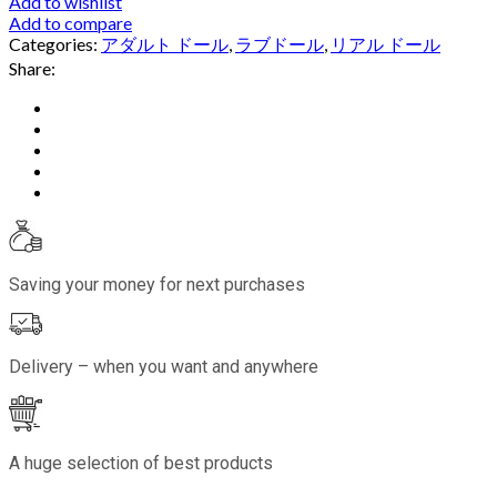
Add to wishlist
Add to compare
Categories:
アダルト ドール
,
ラブドール
,
リアル ドール
Share:
Saving your money for next purchases
Delivery – when you want and anywhere
A huge selection of best products