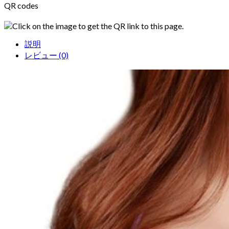
QR codes
Click on the image to get the QR link to this page.
説明
レビュー (0)