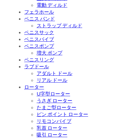
電動 ディルド
フェラホール
ペニス バンド
ストラップ ディルド
ペニスサック
ペニスバイブ
ペニスポンプ
増大 ポンプ
ペニスリング
ラブドール
アダルト ドール
リアル ドール
ローター
U字型ローター
うさぎ ローター
たまご型ローター
ピン ポイント ローター
リモコンバイブ
乳首 ローター
吸引 ローター