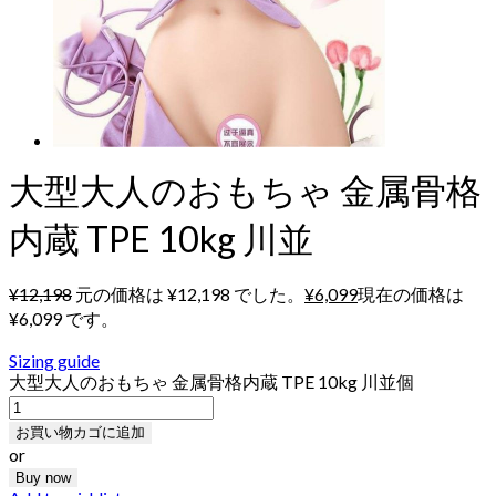
大型大人のおもちゃ 金属骨格
内蔵 TPE 10kg 川並
¥
12,198
元の価格は ¥12,198 でした。
¥
6,099
現在の価格は
¥6,099 です。
Sizing guide
大型大人のおもちゃ 金属骨格内蔵 TPE 10kg 川並個
お買い物カゴに追加
or
Buy now