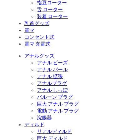
指豆ローター
舌 ローター
装着 ローター
乳首グッズ
電マ
コンセント式
電マ 充電式
アナルグッズ
アナル ビーズ
アナル パール
アナル 拡張
アナルプラグ
アナル しっぽ
バルーン プラグ
巨大 アナル プラグ
電動 アナル プラグ
浣腸器
ディルド
リアルディルド
巨大 ディルド