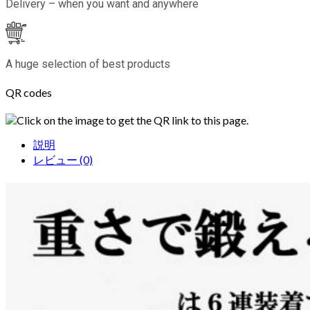
Delivery – when you want and anywhere
A huge selection of best products
QR codes
Click on the image to get the QR link to this page.
説明
レビュー (0)