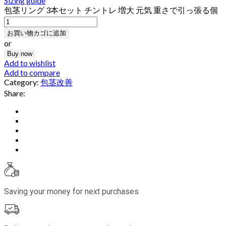
Sizing guide
包茎リング 3本セット チントレ 増大 元気 重さで引っ張る個
お買い物カゴに追加
or
Buy now
Add to wishlist
Add to compare
Category:
包茎改善
Share:
Saving your money for next purchases