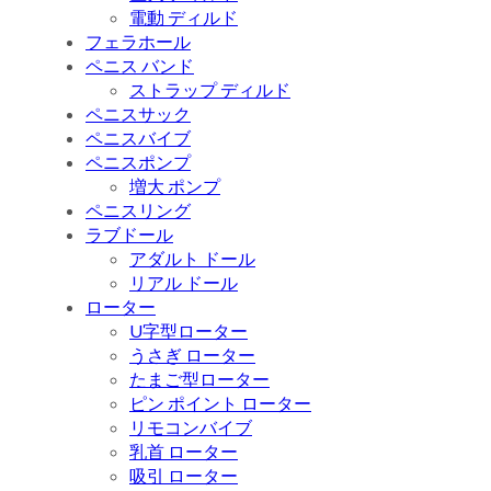
電動 ディルド
フェラホール
ペニス バンド
ストラップ ディルド
ペニスサック
ペニスバイブ
ペニスポンプ
増大 ポンプ
ペニスリング
ラブドール
アダルト ドール
リアル ドール
ローター
U字型ローター
うさぎ ローター
たまご型ローター
ピン ポイント ローター
リモコンバイブ
乳首 ローター
吸引 ローター