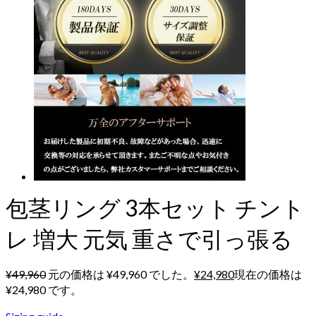
包茎リング 3本セット チント
レ 増大 元気 重さで引っ張る
¥
49,960
元の価格は ¥49,960 でした。
¥
24,980
現在の価格は
¥24,980 です。