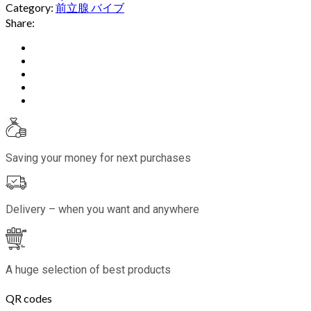
Category:
前立腺 バイブ
Share:
Saving your money for next purchases
Delivery – when you want and anywhere
A huge selection of best products
QR codes