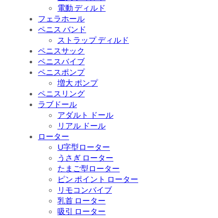
電動 ディルド
フェラホール
ペニス バンド
ストラップ ディルド
ペニスサック
ペニスバイブ
ペニスポンプ
増大 ポンプ
ペニスリング
ラブドール
アダルト ドール
リアル ドール
ローター
U字型ローター
うさぎ ローター
たまご型ローター
ピン ポイント ローター
リモコンバイブ
乳首 ローター
吸引 ローター