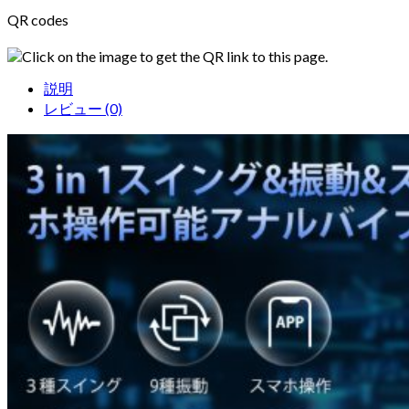
QR codes
Click on the image to get the QR link to this page.
説明
レビュー (0)