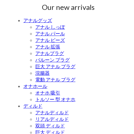
Our new arrivals
アナルグッズ
アナル しっぽ
アナル パール
アナル ビーズ
アナル 拡張
アナルプラグ
バルーン プラグ
巨大 アナル プラグ
浣腸器
電動 アナル プラグ
オナホール
オナホ 吸引
トルソー 型 オナホ
ディルド
アナルディルド
リアルディルド
双頭 ディルド
巨大 ディルド