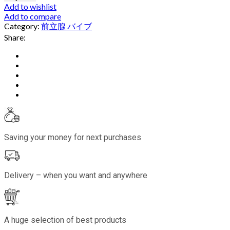
Add to wishlist
Add to compare
Category:
前立腺 バイブ
Share:
Saving your money for next purchases
Delivery – when you want and anywhere
A huge selection of best products