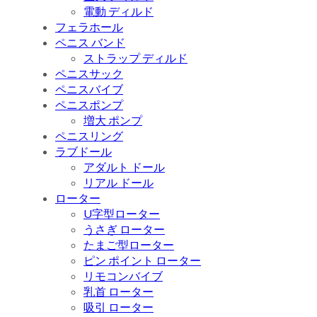
電動 ディルド
フェラホール
ペニス バンド
ストラップ ディルド
ペニスサック
ペニスバイブ
ペニスポンプ
増大 ポンプ
ペニスリング
ラブドール
アダルト ドール
リアル ドール
ローター
U字型ローター
うさぎ ローター
たまご型ローター
ピン ポイント ローター
リモコンバイブ
乳首 ローター
吸引 ローター