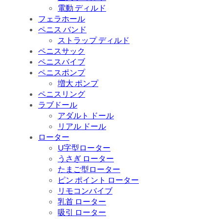
電動 ディルド
フェラホール
ペニス バンド
ストラップ ディルド
ペニスサック
ペニスバイブ
ペニスポンプ
増大 ポンプ
ペニスリング
ラブドール
アダルト ドール
リアル ドール
ローター
U字型ローター
うさぎ ローター
たまご型ローター
ピン ポイント ローター
リモコンバイブ
乳首 ローター
吸引 ローター