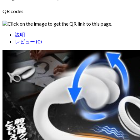
QR codes
Click on the image to get the QR link to this page.
説明
レビュー (0)