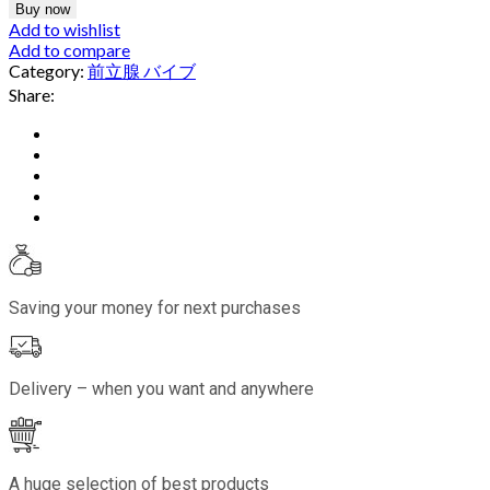
Buy now
Add to wishlist
Add to compare
Category:
前立腺 バイブ
Share:
Saving your money for next purchases
Delivery – when you want and anywhere
A huge selection of best products