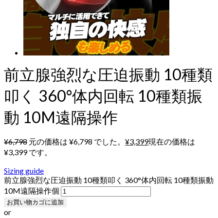
前立腺強烈な圧迫振動 10種類
叩く 360°体内回転 10種類振
動 10M遠隔操作
¥
6,798
元の価格は ¥6,798 でした。
¥
3,399
現在の価格は
¥3,399 です。
Sizing guide
前立腺強烈な圧迫振動 10種類叩く 360°体内回転 10種類振動
10M遠隔操作個
お買い物カゴに追加
or