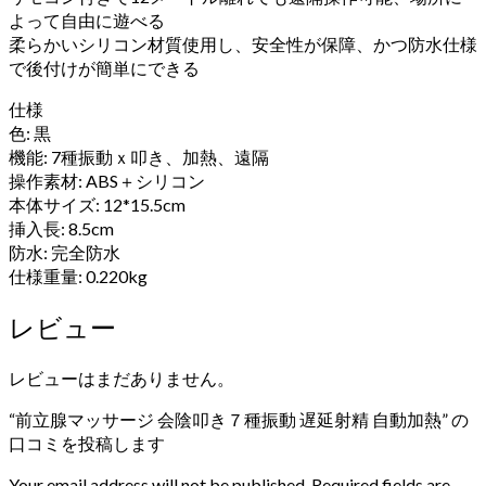
よって自由に遊べる
柔らかいシリコン材質使用し、安全性が保障、かつ防水仕様
で後付けが簡単にできる
仕様
色: 黒
機能: 7種振動ｘ叩き、加熱、遠隔
操作素材: ABS＋シリコン
本体サイズ: 12*15.5cm
挿入長: 8.5cm
防水: 完全防水
仕様重量: 0.220kg
レビュー
レビューはまだありません。
“前立腺マッサージ 会陰叩き７種振動 遅延射精 自動加熱” の
口コミを投稿します
Your email address will not be published. Required fields are