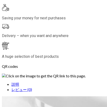
Saving your money for next purchases
Delivery – when you want and anywhere
A huge selection of best products
QR codes
Click on the image to get the QR link to this page.
説明
レビュー (0)