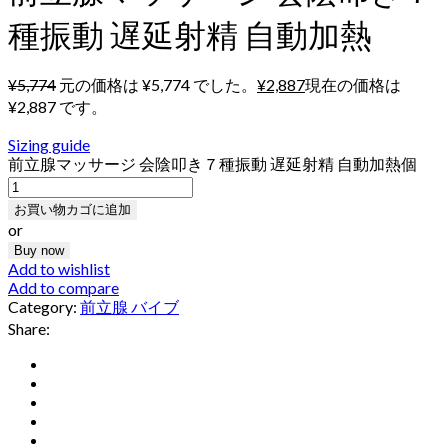
種振動 遅延射精 自動加熱
¥
5,774
元の価格は ¥5,774 でした。
¥
2,887
現在の価格は
¥2,887 です。
Sizing guide
前立腺マッサージ 会陰叩き７種振動 遅延射精 自動加熱個
お買い物カゴに追加
or
Buy now
Add to wishlist
Add to compare
Category:
前立腺 バイブ
Share: