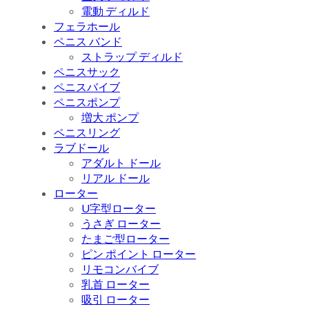
電動 ディルド
フェラホール
ペニス バンド
ストラップ ディルド
ペニスサック
ペニスバイブ
ペニスポンプ
増大 ポンプ
ペニスリング
ラブドール
アダルト ドール
リアル ドール
ローター
U字型ローター
うさぎ ローター
たまご型ローター
ピン ポイント ローター
リモコンバイブ
乳首 ローター
吸引 ローター