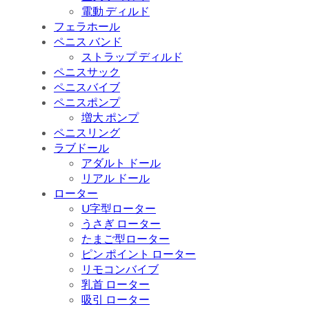
電動 ディルド
フェラホール
ペニス バンド
ストラップ ディルド
ペニスサック
ペニスバイブ
ペニスポンプ
増大 ポンプ
ペニスリング
ラブドール
アダルト ドール
リアル ドール
ローター
U字型ローター
うさぎ ローター
たまご型ローター
ピン ポイント ローター
リモコンバイブ
乳首 ローター
吸引 ローター