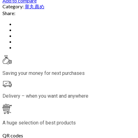
Add to compare
Category:
睾丸責め
Share:
Saving your money for next purchases
Delivery – when you want and anywhere
A huge selection of best products
QR codes