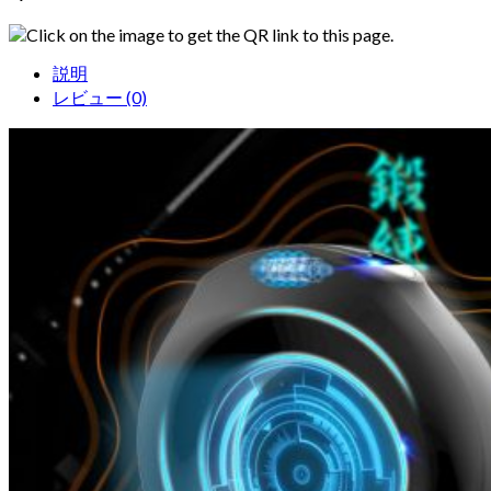
Click on the image to get the QR link to this page.
説明
レビュー (0)