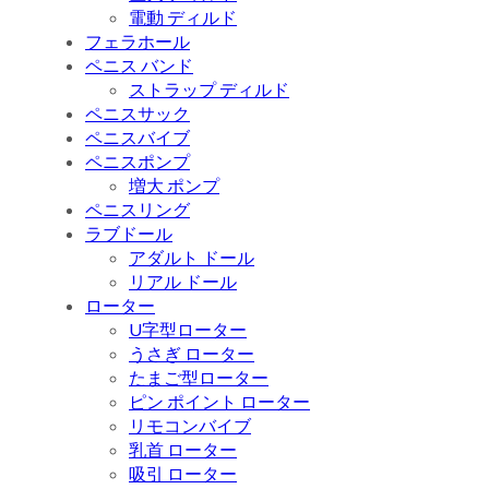
電動 ディルド
フェラホール
ペニス バンド
ストラップ ディルド
ペニスサック
ペニスバイブ
ペニスポンプ
増大 ポンプ
ペニスリング
ラブドール
アダルト ドール
リアル ドール
ローター
U字型ローター
うさぎ ローター
たまご型ローター
ピン ポイント ローター
リモコンバイブ
乳首 ローター
吸引 ローター