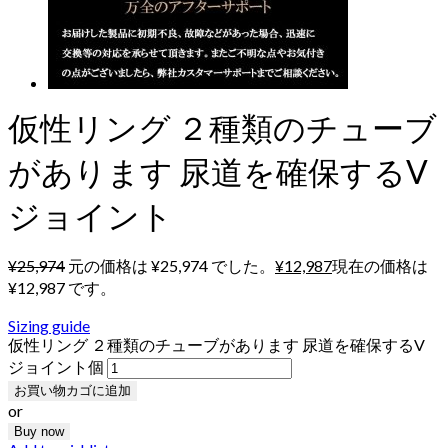
仮性リング ２種類のチューブ
があります 尿道を確保するV
ジョイント
¥
25,974
元の価格は ¥25,974 でした。
¥
12,987
現在の価格は
¥12,987 です。
Sizing guide
仮性リング ２種類のチューブがあります 尿道を確保するV
ジョイント個
お買い物カゴに追加
or
Buy now