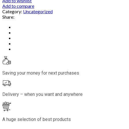
Add to wishlist
Add to compare
Category:
Uncategorized
Share:
Saving your money for next purchases
Delivery – when you want and anywhere
A huge selection of best products