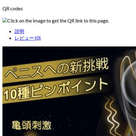
QR codes
Click on the image to get the QR link to this page.
説明
レビュー (0)