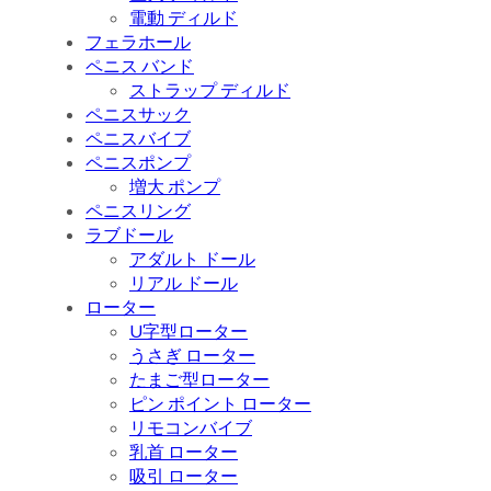
電動 ディルド
フェラホール
ペニス バンド
ストラップ ディルド
ペニスサック
ペニスバイブ
ペニスポンプ
増大 ポンプ
ペニスリング
ラブドール
アダルト ドール
リアル ドール
ローター
U字型ローター
うさぎ ローター
たまご型ローター
ピン ポイント ローター
リモコンバイブ
乳首 ローター
吸引 ローター