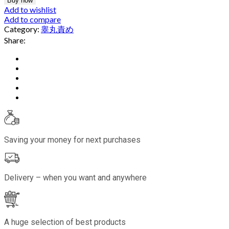
Buy now
Add to wishlist
Add to compare
Category:
睾丸責め
Share:
Saving your money for next purchases
Delivery – when you want and anywhere
A huge selection of best products