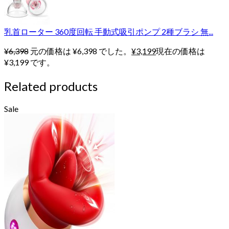
乳首ローター 360度回転 手動式吸引ポンプ 2種ブラシ 無...
¥
6,398
元の価格は ¥6,398 でした。
¥
3,199
現在の価格は
¥3,199 です。
Related products
Sale