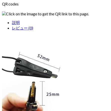
QR codes
Click on the image to get the QR link to this page.
説明
レビュー (0)