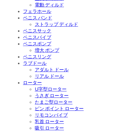
電動 ディルド
フェラホール
ペニス バンド
ストラップ ディルド
ペニスサック
ペニスバイブ
ペニスポンプ
増大 ポンプ
ペニスリング
ラブドール
アダルト ドール
リアル ドール
ローター
U字型ローター
うさぎ ローター
たまご型ローター
ピン ポイント ローター
リモコンバイブ
乳首 ローター
吸引 ローター