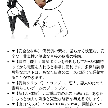
❤【安全な材料】:高品質の素材、柔らかく快適な、安
全な、非毒性と健康な直接の皮膚の接触。
❤【調節可能】：電源ボタンを長押しして2〜3秒間待
ってから電源を入れると非常に便利です。多機能調節
可能なホストは、あなた自身のニーズに応じて調整す
ることができます。
❤【乳首クリップ】：カップル、恋人、恋人のための
素晴らしいゲームのプロップス。
❤【新しい体験】：二重出力のホスト設計は、あなた
にもっと強力な刺激と完璧な経験を与えるでしょう。
❤【出力パルス】：MAX 100V / 20mA。 周波数：2〜