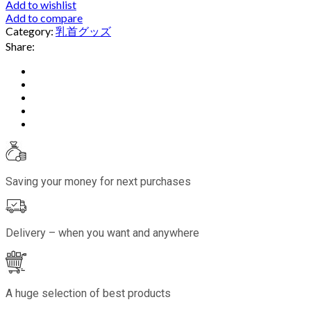
Add to wishlist
Add to compare
Category:
乳首グッズ
Share:
Saving your money for next purchases
Delivery – when you want and anywhere
A huge selection of best products