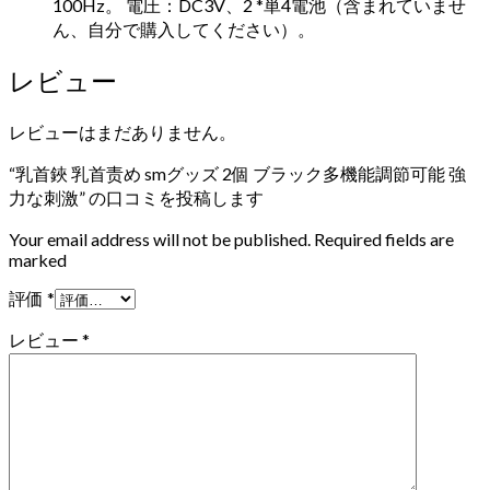
100Hz。 電圧：DC3V、2 *単4電池（含まれていませ
ん、自分で購入してください）。
レビュー
レビューはまだありません。
“乳首鋏 乳首责め smグッズ 2個 ブラック多機能調節可能 強
力な刺激” の口コミを投稿します
Your email address will not be published. Required fields are
marked
評価
*
レビュー
*