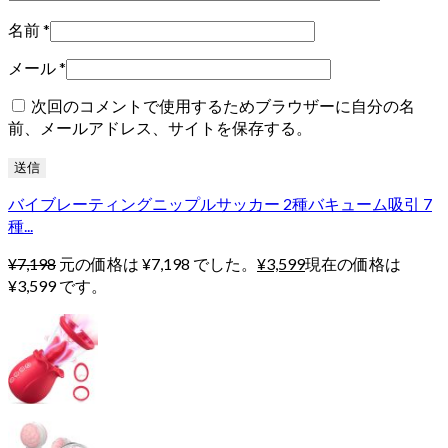
名前
*
メール
*
次回のコメントで使用するためブラウザーに自分の名
前、メールアドレス、サイトを保存する。
バイブレーティングニップルサッカー 2種バキューム吸引 7
種...
¥
7,198
元の価格は ¥7,198 でした。
¥
3,599
現在の価格は
¥3,599 です。