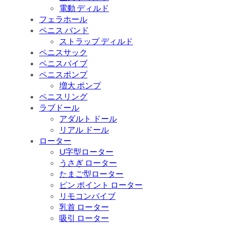
電動 ディルド
フェラホール
ペニス バンド
ストラップ ディルド
ペニスサック
ペニスバイブ
ペニスポンプ
増大 ポンプ
ペニスリング
ラブドール
アダルト ドール
リアル ドール
ローター
U字型ローター
うさぎ ローター
たまご型ローター
ピン ポイント ローター
リモコンバイブ
乳首 ローター
吸引 ローター