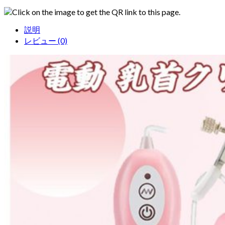
Click on the image to get the QR link to this page.
説明
レビュー (0)