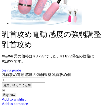
乳首攻め電動 感度の強弱調整
乳首攻め
¥
3,798
元の価格は ¥3,798 でした。
¥
1,899
現在の価格は
¥1,899 です。
Sizing guide
乳首攻め電動 感度の強弱調整 乳首攻め個
お買い物カゴに追加
or
Buy now
Add to wishlist
Add to compare