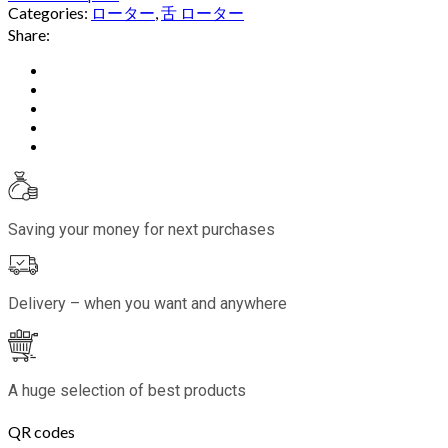
Categories:
ローター
,
舌 ローター
Share:
Saving your money for next purchases
Delivery – when you want and anywhere
A huge selection of best products
QR codes