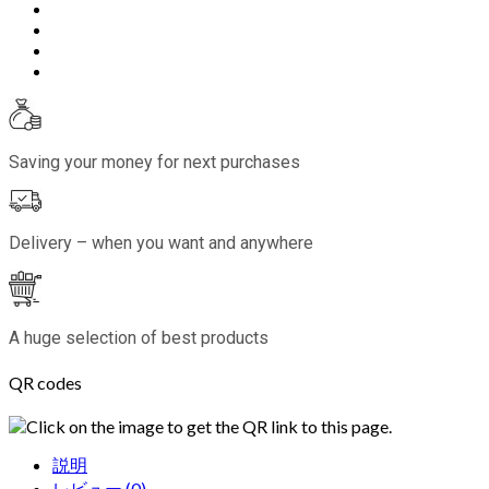
Saving your money for next purchases
Delivery – when you want and anywhere
A huge selection of best products
QR codes
Click on the image to get the QR link to this page.
説明
レビュー (0)