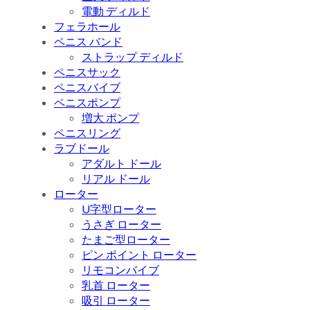
電動 ディルド
フェラホール
ペニス バンド
ストラップ ディルド
ペニスサック
ペニスバイブ
ペニスポンプ
増大 ポンプ
ペニスリング
ラブドール
アダルト ドール
リアル ドール
ローター
U字型ローター
うさぎ ローター
たまご型ローター
ピン ポイント ローター
リモコンバイブ
乳首 ローター
吸引 ローター