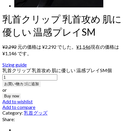
乳首クリップ 乳首攻め 肌に
優しい 温感プレイSM
¥
2,292
元の価格は ¥2,292 でした。
¥
1,146
現在の価格は
¥1,146 です。
Sizing guide
乳首クリップ 乳首攻め 肌に優しい 温感プレイSM個
お買い物カゴに追加
or
Buy now
Add to wishlist
Add to compare
Category:
乳首グッズ
Share: