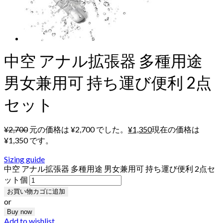
中空 アナル拡張器 多種用途
男女兼用可 持ち運び便利 2点
セット
¥
2,700
元の価格は ¥2,700 でした。
¥
1,350
現在の価格は
¥1,350 です。
Sizing guide
中空 アナル拡張器 多種用途 男女兼用可 持ち運び便利 2点セ
ット個
お買い物カゴに追加
or
Buy now
Add to wishlist