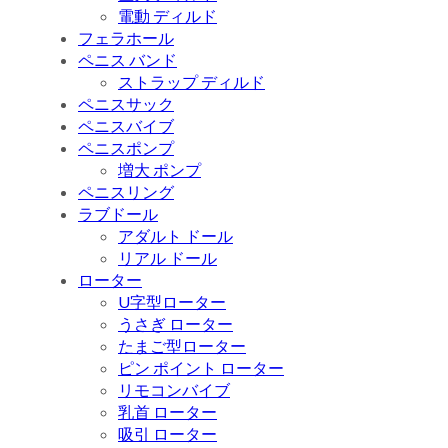
電動 ディルド
フェラホール
ペニス バンド
ストラップ ディルド
ペニスサック
ペニスバイブ
ペニスポンプ
増大 ポンプ
ペニスリング
ラブドール
アダルト ドール
リアル ドール
ローター
U字型ローター
うさぎ ローター
たまご型ローター
ピン ポイント ローター
リモコンバイブ
乳首 ローター
吸引 ローター