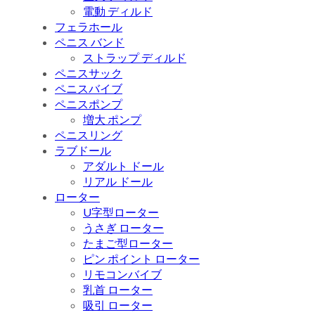
電動 ディルド
フェラホール
ペニス バンド
ストラップ ディルド
ペニスサック
ペニスバイブ
ペニスポンプ
増大 ポンプ
ペニスリング
ラブドール
アダルト ドール
リアル ドール
ローター
U字型ローター
うさぎ ローター
たまご型ローター
ピン ポイント ローター
リモコンバイブ
乳首 ローター
吸引 ローター