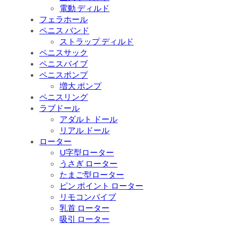
電動 ディルド
フェラホール
ペニス バンド
ストラップ ディルド
ペニスサック
ペニスバイブ
ペニスポンプ
増大 ポンプ
ペニスリング
ラブドール
アダルト ドール
リアル ドール
ローター
U字型ローター
うさぎ ローター
たまご型ローター
ピン ポイント ローター
リモコンバイブ
乳首 ローター
吸引 ローター