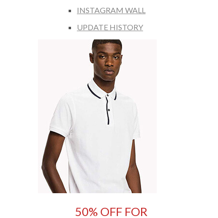
INSTAGRAM WALL
UPDATE HISTORY
50% OFF FOR