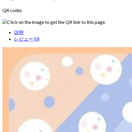
QR codes
Click on the image to get the QR link to this page.
説明
レビュー (0)