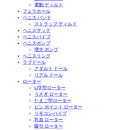
電動 ディルド
フェラホール
ペニス バンド
ストラップ ディルド
ペニスサック
ペニスバイブ
ペニスポンプ
増大 ポンプ
ペニスリング
ラブドール
アダルト ドール
リアル ドール
ローター
U字型ローター
うさぎ ローター
たまご型ローター
ピン ポイント ローター
リモコンバイブ
乳首 ローター
吸引 ローター