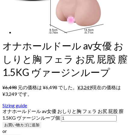
オナホールドール av女優 お
しりと胸 フェラ お尻 屁股 膣
1.5KG ヴァージンループ
¥
6,498
元の価格は ¥6,498 でした。
¥
3,249
現在の価格は
¥3,249 です。
Sizing guide
オナホールドール av女優 おしりと胸 フェラ お尻 屁股 膣
1.5KG ヴァージンループ個
お買い物カゴに追加
or