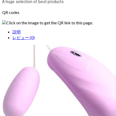
A huge selection of best products
QR codes
Click on the image to get the QR link to this page.
説明
レビュー (0)