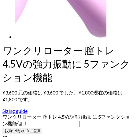
ワンクリローター 膣トレ
4.5Vの強力振動に 5ファンク
ション機能
¥
3,600
元の価格は ¥3,600 でした。
¥
1,800
現在の価格は
¥1,800 です。
Sizing guide
ワンクリローター 膣トレ 4.5Vの強力振動に 5ファンクショ
ン機能個
お買い物カゴに追加
or