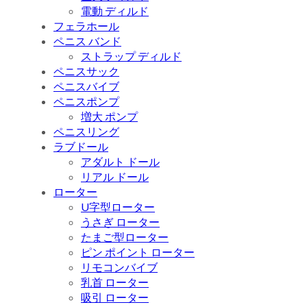
電動 ディルド
フェラホール
ペニス バンド
ストラップ ディルド
ペニスサック
ペニスバイブ
ペニスポンプ
増大 ポンプ
ペニスリング
ラブドール
アダルト ドール
リアル ドール
ローター
U字型ローター
うさぎ ローター
たまご型ローター
ピン ポイント ローター
リモコンバイブ
乳首 ローター
吸引 ローター